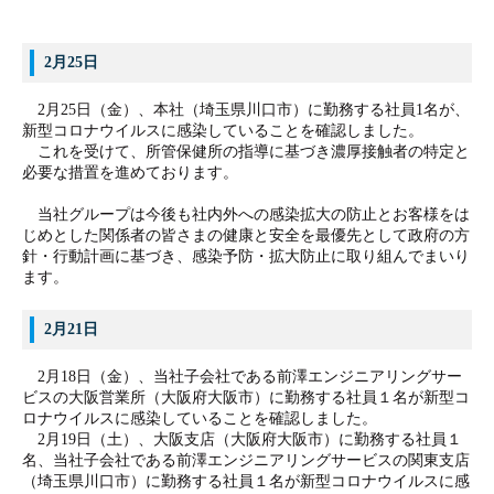
2月25日
2月25日（金）、本社（埼玉県川口市）に勤務する社員1名が、
新型コロナウイルスに感染していることを確認しました。
これを受けて、所管保健所の指導に基づき濃厚接触者の特定と
必要な措置を進めております。
当社グループは今後も社内外への感染拡大の防止とお客様をは
じめとした関係者の皆さまの健康と安全を最優先として政府の方
針・行動計画に基づき、感染予防・拡大防止に取り組んでまいり
ます。
2月21日
2月18日（金）、当社子会社である前澤エンジニアリングサー
ビスの大阪営業所（大阪府大阪市）に勤務する社員１名が新型コ
ロナウイルスに感染していることを確認しました。
2月19日（土）、大阪支店（大阪府大阪市）に勤務する社員１
名、当社子会社である前澤エンジニアリングサービスの関東支店
（埼玉県川口市）に勤務する社員１名が新型コロナウイルスに感