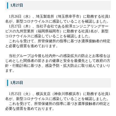
1月27日
1月26日（水）、埼玉製造所（埼玉県幸手市）に勤務する社員1
名が、新型コロナウイルスに感染していることを確認しました。
1月27日（木）、当社子会社である前澤エ
ンジニアリングサー
ビスの九州営業所（福岡県福岡市）に勤務する社員1名が、新型
コロナウイルスに感染していることを確認しました。
これらを受けて、所管保健所の指導に基づき濃厚接触者の特定
と必要な措置を進めております。
当社グループは今後も社内外への感染拡大の防止とお客様をは
じめとした関係者の皆さまの健康と安全を最優先として政府の方
針・行動計画に基づき、感染予防・拡大防止に取り組んでまいり
ます。
1月25日
1月25日（火）、横浜支店（神奈川県横浜市）に勤務する社員1
名が、新型コロナウイルスに感染していることを確認しました。
これを受けて、所管保健所の指導に基づき濃厚接触者の特定と
必要な措置を進めております。