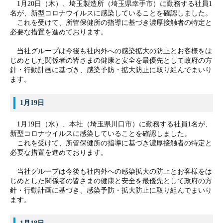
1月20日（木）、埼玉製造所（埼玉県幸手市）に勤務する社員1
名が、新型コロナウイルスに感染していることを確認しました。
これを受けて、所管保健所の指導に基づき濃厚接触者の特定と
必要な措置を進めております。
当社グループは今後も社内外への感染拡大の防止とお客様をは
じめとした関係者の皆さまの健康と安全を最優先として政府の方
針・行動計画に基づき、感染予防・拡大防止に取り組んでまいり
ます。
1月19日
1月19日（水）、本社（埼玉県川口市）に勤務する社員1名が、
新型コロナウイルスに感染していることを確認しました。
これを受けて、所管保健所の指導に基づき濃厚接触者の特定と
必要な措置を進めております。
当社グループは今後も社内外への感染拡大の防止とお客様をは
じめとした関係者の皆さまの健康と安全を最優先として政府の方
針・行動計画に基づき、感染予防・拡大防止に取り組んでまいり
ます。