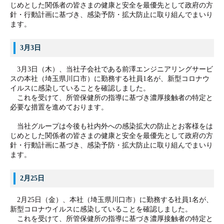
じめとした関係者の皆さまの健康と安全を最優先として政府の方
針・行動計画に基づき、感染予防・拡大防止に取り組んでまいり
ます。
3月3日
3月3日（木）、当社子会社である前澤エンジニアリングサービ
スの本社（埼玉県川口市）に勤務する社員1名が、新型コロナウ
イルスに感染していることを確認しました。
これを受けて、所管保健所の指導に基づき濃厚接触者の特定と
必要な措置を進めております。
当社グループは今後も社内外への感染拡大の防止とお客様をは
じめとした関係者の皆さまの健康と安全を最優先として政府の方
針・行動計画に基づき、感染予防・拡大防止に取り組んでまいり
ます。
2月25日
2月25日（金）、本社（埼玉県川口市）に勤務する社員1名が、
新型コロナウイルスに感染していることを確認しました。
これを受けて、所管保健所の指導に基づき濃厚接触者の特定と