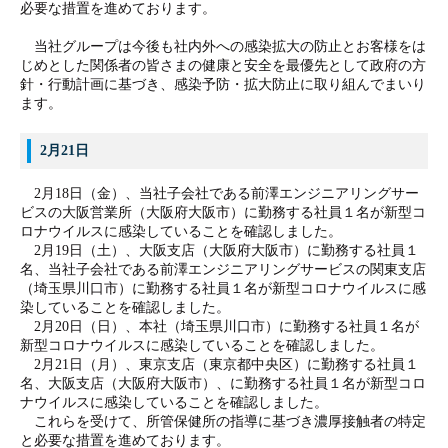
必要な措置を進めております。
当社グループは今後も社内外への感染拡大の防止とお客様をは
じめとした関係者の皆さまの健康と安全を最優先として政府の方
針・行動計画に基づき、感染予防・拡大防止に取り組んでまいり
ます。
2月21日
2月18日（金）、当社子会社である前澤エンジニアリングサー
ビスの大阪営業所（大阪府大阪市）に勤務する社員１名が新型コ
ロナウイルスに感染していることを確認しました。
2月19日（土）、大阪支店（大阪府大阪市）に勤務する社員１
名、当社子会社である前澤エンジニアリングサービスの関東支店
（埼玉県川口市）に勤務する社員１名が新型コロナウイルスに感
染していることを確認しました。
2月20日（日）、本社（埼玉県川口市）に勤務する社員１名が
新型コロナウイルスに感染していることを確認しました。
2月21日（月）、東京支店（東京都中央区）に勤務する社員１
名、大阪支店（大阪府大阪市）、に勤務する社員１名が新型コロ
ナウイルスに感染していることを確認しました。
これらを受けて、所管保健所の指導に基づき濃厚接触者の特定
と必要な措置を進めております。