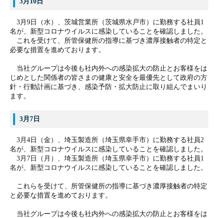
3月10日
3月9日（水）、茨城営業所（茨城県水戸市）に勤務する社員1
名が、新型コロナウイルスに感染していることを確認しました。
これを受けて、所管保健所の指導に基づき濃厚接触者の特定と
必要な措置を進めております。
当社グループは今後も社内外への感染拡大の防止とお客様をは
じめとした関係者の皆さまの健康と安全を最優先として政府の方
針・行動計画に基づき、感染予防・拡大防止に取り組んでまいり
ます。
3月7日
3月4日（金）、埼玉製造所（埼玉県幸手市）に勤務する社員2
名が、新型コロナウイルスに感染していることを確認しました。
3月7日（月）、埼玉製造所（埼玉県幸手市）に勤務する社員1
名が、新型コロナウイルスに感染していることを確認しました。
これらを受けて、所管保健所の指導に基づき濃厚接触者の特定
と必要な措置を進めております。
当社グループは今後も社内外への感染拡大の防止とお客様をは