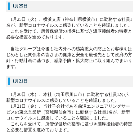
1月25日
1月25日（火）、横浜支店（神奈川県横浜市）に勤務する社員1
名が、新型コロナウイルスに感染していることを確認しました。
これを受けて、所管保健所の指導に基づき濃厚接触者の特定と
必要な措置を進めております。
当社グループは今後も社内外への感染拡大の防止とお客様をは
じめとした関係者の皆さまの健康と安全を最優先として政府の方
針・行動計画に基づき、感染予防・拡大防止に取り組んでまいり
ます。
1月21日
1月20日（木）、本社（埼玉県川口市）に勤務する社員1名が、
新型コロナウイルスに感染していることを確認しました。
1月21日（金）、当社子会社である前澤エ
ンジニアリングサー
ビスの東北営業所（宮城県仙台市）に勤務する社員1名が、新型
コロナウイルスに感染していることを確認しました。
これらを受けて、所管保健所の指導に基づき濃厚接触者の特定
と必要な措置を進めております。