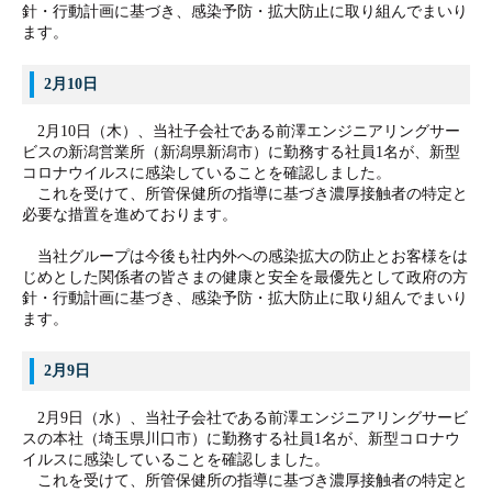
針・行動計画に基づき、感染予防・拡大防止に取り組んでまいり
ます。
2月10日
2月10日（木）、
当社子会社である前澤エンジニアリングサー
ビスの新潟営業所
（新潟県新潟市）
に勤務する社員1名が、新型
コロナウイルスに感染していることを確認しました。
これを受けて、所管保健所の指導に基づき濃厚接触者の特定と
必要な措置を進めております。
当社グループは今後も社内外への感染拡大の防止とお客様をは
じめとした関係者の皆さまの健康と安全を最優先として政府の方
針・行動計画に基づき、感染予防・拡大防止に取り組んでまいり
ます。
2月9日
2月9日（水）、
当社子会社である前澤エンジニアリングサービ
スの
本社（埼玉県川口市）
に勤務する社員1名が、新型コロナウ
イルスに感染していることを確認しました。
これを受けて、所管保健所の指導に基づき濃厚接触者の特定と