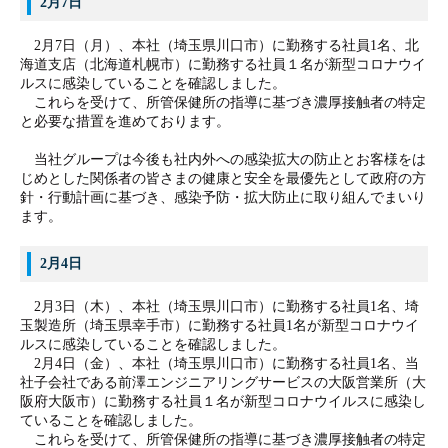
2月7日
2月7日（月）、本社（埼玉県川口市）に勤務する社員1名、北
海道支店（北海道札幌市）に勤務する社員１名が新型コロナウイ
ルスに感染していることを確認しました。
これらを受けて、所管保健所の指導に基づき濃厚接触者の特定
と必要な措置を進めております。
当社グループは今後も社内外への感染拡大の防止とお客様をは
じめとした関係者の皆さまの健康と安全を最優先として政府の方
針・行動計画に基づき、感染予防・拡大防止に取り組んでまいり
ます。
2月4日
2月3日（木）、本社（埼玉県川口市）に勤務する社員1名、埼
玉製造所（埼玉県幸手市）に勤務する社員1名が新型コロナウイ
ルスに感染していることを確認しました。
2月4日（金）、本社（埼玉県川口市）に勤務する社員1名、当
社子会社である前澤エンジニアリングサービスの大阪営業所（大
阪府大阪市）に勤務する社員１名が新型コロナウイルスに感染し
ていることを確認しました。
これらを受けて、所管保健所の指導に基づき濃厚接触者の特定