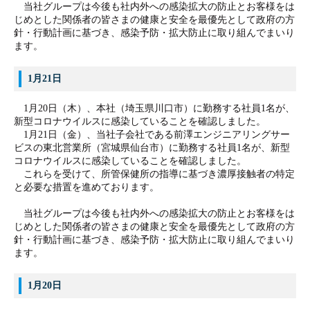
当社グループは今後も社内外への感染拡大の防止とお客様をは
じめとした関係者の皆さまの健康と安全を最優先として政府の方
針・行動計画に基づき、感染予防・拡大防止に取り組んでまいり
ます。
1月21日
1月20日（木）、本社（埼玉県川口市）に勤務する社員1名が、
新型コロナウイルスに感染していることを確認しました。
1月21日（金）、当社子会社である前澤エ
ンジニアリングサー
ビスの東北営業所（宮城県仙台市）に勤務する社員1名が、新型
コロナウイルスに感染していることを確認しました。
これらを受けて、所管保健所の指導に基づき濃厚接触者の特定
と必要な措置を進めております。
当社グループは今後も社内外への感染拡大の防止とお客様をは
じめとした関係者の皆さまの健康と安全を最優先として政府の方
針・行動計画に基づき、感染予防・拡大防止に取り組んでまいり
ます。
1月20日