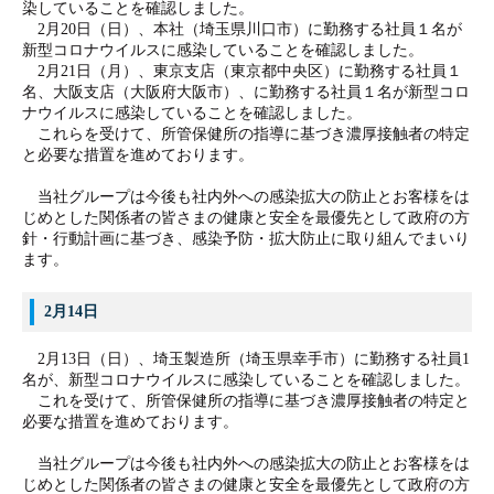
染していることを確認しました。
2月20日（日）、本社（埼玉県川口市）に勤務する社員１名が
新型コロナウイルスに感染していることを確認しました。
2月21日（月）、東京支店（東京都中央区）に勤務する社員１
名、大阪支店（大阪府大阪市）、に勤務する社員１名が新型コロ
ナウイルスに感染していることを確認しました。
これらを受けて、所管保健所の指導に基づき濃厚接触者の特定
と必要な措置を進めております。
当社グループは今後も社内外への感染拡大の防止とお客様をは
じめとした関係者の皆さまの健康と安全を最優先として政府の方
針・行動計画に基づき、感染予防・拡大防止に取り組んでまいり
ます。
2月14日
2月13日（日）、埼玉製造所（埼玉県幸手市）に勤務する社員1
名が、新型コロナウイルスに感染していることを確認しました。
これを受けて、所管保健所の指導に基づき濃厚接触者の特定と
必要な措置を進めております。
当社グループは今後も社内外への感染拡大の防止とお客様をは
じめとした関係者の皆さまの健康と安全を最優先として政府の方