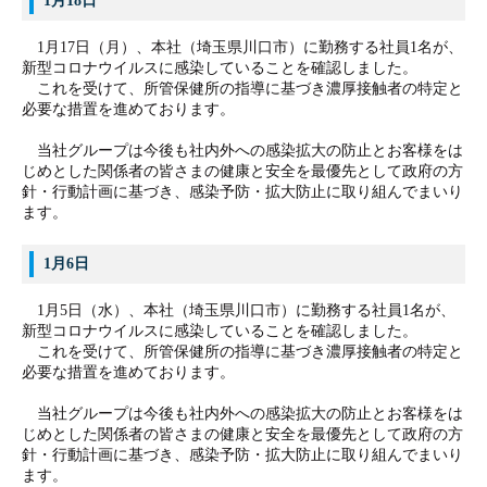
1月18日
1月17日（月）、本社（埼玉県川口市）に勤務する社員1名が、
新型コロナウイルスに感染していることを確認しました。
これを受けて、所管保健所の指導に基づき濃厚接触者の特定と
必要な措置を進めております。
当社グループは今後も社内外への感染拡大の防止とお客様をは
じめとした関係者の皆さまの健康と安全を最優先として政府の方
針・行動計画に基づき、感染予防・拡大防止に取り組んでまいり
ます。
1月6日
1月5日（水）、本社（埼玉県川口市）に勤務する社員1名が、
新型コロナウイルスに感染していることを確認しました。
これを受けて、所管保健所の指導に基づき濃厚接触者の特定と
必要な措置を進めております。
当社グループは今後も社内外への感染拡大の防止とお客様をは
じめとした関係者の皆さまの健康と安全を最優先として政府の方
針・行動計画に基づき、感染予防・拡大防止に取り組んでまいり
ます。