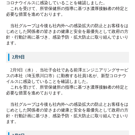
コロナウイルスに感染していることを確認しました。
これを受けて、所管保健所の指導に基づき濃厚接触者の特定と
必要な措置を進めております。
当社グループは今後も社内外への感染拡大の防止とお客様をは
じめとした関係者の皆さまの健康と安全を最優先として政府の方
針・行動計画に基づき、感染予防・拡大防止に取り組んでまいり
ます。
2月9日
2月9日（水）、
当社子会社である前澤エンジニアリングサービ
スの
本社（埼玉県川口市）
に勤務する社員1名が、新型コロナウ
イルスに感染していることを確認しました。
これを受けて、所管保健所の指導に基づき濃厚接触者の特定と
必要な措置を進めております。
当社グループは今後も社内外への感染拡大の防止とお客様をは
じめとした関係者の皆さまの健康と安全を最優先として政府の方
針・行動計画に基づき、感染予防・拡大防止に取り組んでまいり
ます。