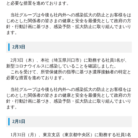
と必要な措置を進めております。
当社グループは今後も社内外への感染拡大の防止とお客様をは
じめとした関係者の皆さまの健康と安全を最優先として政府の方
針・行動計画に基づき、感染予防・拡大防止に取り組んでまいり
ます。
2月3日
2月3日（木）、本社（埼玉県川口市）に勤務する社員1名が、
新型コロナウイルスに感染していることを確認しました。
これを受けて、所管保健所の指導に基づき濃厚接触者の特定と
必要な措置を進めております。
当社グループは今後も社内外への感染拡大の防止とお客様をは
じめとした関係者の皆さまの健康と安全を最優先として政府の方
針・行動計画に基づき、感染予防・拡大防止に取り組んでまいり
ます。
2月1日
1月31日（月）、東京支店
（東京都中央区）
に勤務する社員1名