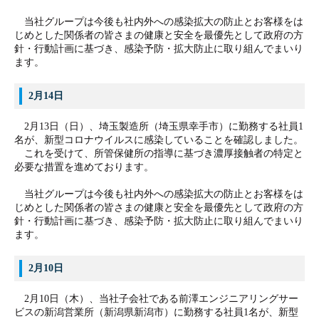
当社グループは今後も社内外への感染拡大の防止とお客様をは
じめとした関係者の皆さまの健康と安全を最優先として政府の方
針・行動計画に基づき、感染予防・拡大防止に取り組んでまいり
ます。
2月14日
2月13日（日）、埼玉製造所（埼玉県幸手市）に勤務する社員1
名が、新型コロナウイルスに感染していることを確認しました。
これを受けて、所管保健所の指導に基づき濃厚接触者の特定と
必要な措置を進めております。
当社グループは今後も社内外への感染拡大の防止とお客様をは
じめとした関係者の皆さまの健康と安全を最優先として政府の方
針・行動計画に基づき、感染予防・拡大防止に取り組んでまいり
ます。
2月10日
2月10日（木）、
当社子会社である前澤エンジニアリングサー
ビスの新潟営業所
（新潟県新潟市）
に勤務する社員1名が、新型