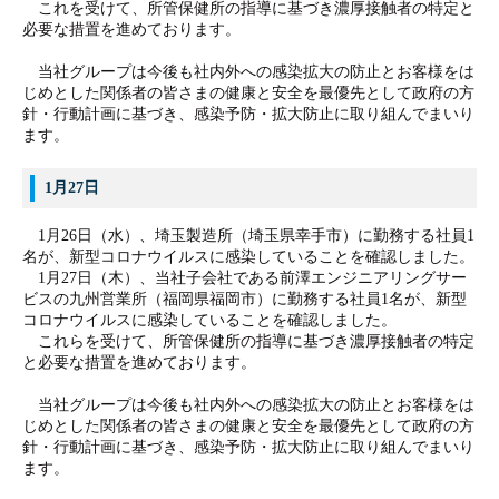
これを受けて、所管保健所の指導に基づき濃厚接触者の特定と
必要な措置を進めております。
当社グループは今後も社内外への感染拡大の防止とお客様をは
じめとした関係者の皆さまの健康と安全を最優先として政府の方
針・行動計画に基づき、感染予防・拡大防止に取り組んでまいり
ます。
1月27日
1月26日（水）、埼玉製造所（埼玉県幸手市）に勤務する社員1
名が、新型コロナウイルスに感染していることを確認しました。
1月27日（木）、当社子会社である前澤エ
ンジニアリングサー
ビスの九州営業所（福岡県福岡市）に勤務する社員1名が、新型
コロナウイルスに感染していることを確認しました。
これらを受けて、所管保健所の指導に基づき濃厚接触者の特定
と必要な措置を進めております。
当社グループは今後も社内外への感染拡大の防止とお客様をは
じめとした関係者の皆さまの健康と安全を最優先として政府の方
針・行動計画に基づき、感染予防・拡大防止に取り組んでまいり
ます。