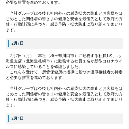
必要な措置を進めております。
当社グループは今後も社内外への感染拡大の防止とお客様をは
じめとした関係者の皆さまの健康と安全を最優先として政府の方
針・行動計画に基づき、感染予防・拡大防止に取り組んでまいり
ます。
2月7日
2月7日（月）、本社（埼玉県川口市）に勤務する社員1名、北
海道支店（北海道札幌市）に勤務する社員１名が新型コロナウイ
ルスに感染していることを確認しました。
これらを受けて、所管保健所の指導に基づき濃厚接触者の特定
と必要な措置を進めております。
当社グループは今後も社内外への感染拡大の防止とお客様をは
じめとした関係者の皆さまの健康と安全を最優先として政府の方
針・行動計画に基づき、感染予防・拡大防止に取り組んでまいり
ます。
2月4日