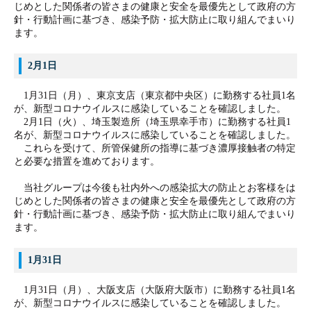
じめとした関係者の皆さまの健康と安全を最優先として政府の方
針・行動計画に基づき、感染予防・拡大防止に取り組んでまいり
ます。
2月1日
1月31日（月）、東京支店
（東京都中央区）
に勤務する社員1名
が、新型コロナウイルスに感染していることを確認しました。
2月1日（火）、埼玉製造所（埼玉県幸手市）
に勤務する社員1
名が、新型コロナウイルスに感染していることを確認しました。
これらを受けて、所管保健所の指導に基づき濃厚接触者の特定
と必要な措置を進めております。
当社グループは今後も社内外への感染拡大の防止とお客様をは
じめとした関係者の皆さまの健康と安全を最優先として政府の方
針・行動計画に基づき、感染予防・拡大防止に取り組んでまいり
ます。
1月31日
1月31日（月）、大阪支店（大阪府大阪市）に勤務する社員1名
が、新型コロナウイルスに感染していることを確認しました。