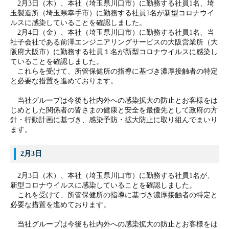
2月3日（木）、本社（埼玉県川口市）に勤務する社員1名、埼
玉製造所（埼玉県幸手市）に勤務する社員1名が新型コロナウイ
ルスに感染していることを確認しました。
2月4日（金）、本社（埼玉県川口市）に勤務する社員1名、当
社子会社である前澤エンジニアリングサービスの大阪営業所（大
阪府大阪市）に勤務する社員１名が新型コロナウイルスに感染し
ていることを確認しました。
これらを受けて、所管保健所の指導に基づき濃厚接触者の特定
と必要な措置を進めております。
当社グループは今後も社内外への感染拡大の防止とお客様をは
じめとした関係者の皆さまの健康と安全を最優先として政府の方
針・行動計画に基づき、感染予防・拡大防止に取り組んでまいり
ます。
2月3日
2月3日（木）、本社（埼玉県川口市）に勤務する社員1名が、
新型コロナウイルスに感染していることを確認しました。
これを受けて、所管保健所の指導に基づき濃厚接触者の特定と
必要な措置を進めております。
当社グループは今後も社内外への感染拡大の防止とお客様をは