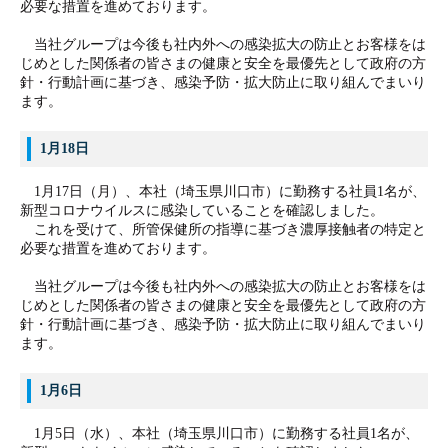
必要な措置を進めております。
当社グループは今後も社内外への感染拡大の防止とお客様をは
じめとした関係者の皆さまの健康と安全を最優先として政府の方
針・行動計画に基づき、感染予防・拡大防止に取り組んでまいり
ます。
1月18日
1月17日（月）、本社（埼玉県川口市）に勤務する社員1名が、
新型コロナウイルスに感染していることを確認しました。
これを受けて、所管保健所の指導に基づき濃厚接触者の特定と
必要な措置を進めております。
当社グループは今後も社内外への感染拡大の防止とお客様をは
じめとした関係者の皆さまの健康と安全を最優先として政府の方
針・行動計画に基づき、感染予防・拡大防止に取り組んでまいり
ます。
1月6日
1月5日（水）、本社（埼玉県川口市）に勤務する社員1名が、