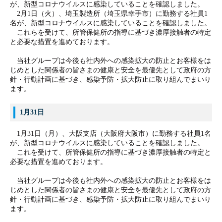
が、新型コロナウイルスに感染していることを確認しました。
2月1日（火）、埼玉製造所（埼玉県幸手市）
に勤務する社員1
名が、新型コロナウイルスに感染していることを確認しました。
これらを受けて、所管保健所の指導に基づき濃厚接触者の特定
と必要な措置を進めております。
当社グループは今後も社内外への感染拡大の防止とお客様をは
じめとした関係者の皆さまの健康と安全を最優先として政府の方
針・行動計画に基づき、感染予防・拡大防止に取り組んでまいり
ます。
1月31日
1月31日（月）、大阪支店（大阪府大阪市）に勤務する社員1名
が、新型コロナウイルスに感染していることを確認しました。
これを受けて、所管保健所の指導に基づき濃厚接触者の特定と
必要な措置を進めております。
当社グループは今後も社内外への感染拡大の防止とお客様をは
じめとした関係者の皆さまの健康と安全を最優先として政府の方
針・行動計画に基づき、感染予防・拡大防止に取り組んでまいり
ます。