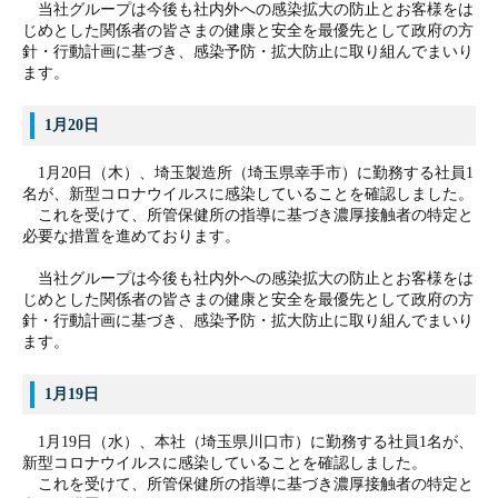
当社グループは今後も社内外への感染拡大の防止とお客様をは
じめとした関係者の皆さまの健康と安全を最優先として政府の方
針・行動計画に基づき、感染予防・拡大防止に取り組んでまいり
ます。
1月20日
1月20日（木）、埼玉製造所（埼玉県幸手市）に勤務する社員1
名が、新型コロナウイルスに感染していることを確認しました。
これを受けて、所管保健所の指導に基づき濃厚接触者の特定と
必要な措置を進めております。
当社グループは今後も社内外への感染拡大の防止とお客様をは
じめとした関係者の皆さまの健康と安全を最優先として政府の方
針・行動計画に基づき、感染予防・拡大防止に取り組んでまいり
ます。
1月19日
1月19日（水）、本社（埼玉県川口市）に勤務する社員1名が、
新型コロナウイルスに感染していることを確認しました。
これを受けて、所管保健所の指導に基づき濃厚接触者の特定と