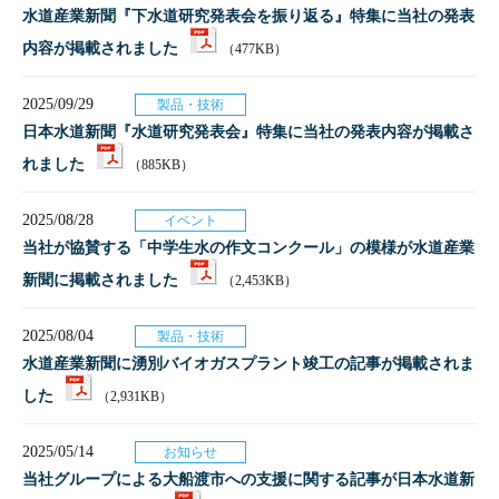
水道産業新聞『下水道研究発表会を振り返る』特集に当社の発表
内容が掲載されました
（477KB）
2025/09/29
製品・技術
日本水道新聞『水道研究発表会』特集に当社の発表内容が掲載さ
れました
（885KB）
2025/08/28
イベント
当社が協賛する「中学生水の作文コンクール」の模様が水道産業
新聞に掲載されました
（2,453KB）
2025/08/04
製品・技術
水道産業新聞に湧別バイオガスプラント竣工の記事が掲載されま
した
（2,931KB）
2025/05/14
お知らせ
当社グループによる大船渡市への支援に関する記事が日本水道新