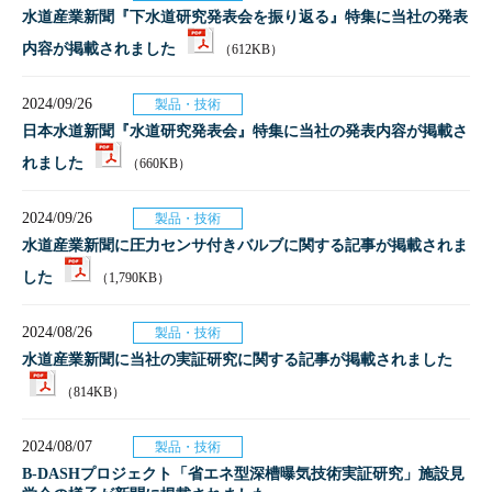
水道産業新聞『下水道研究発表会を振り返る』特集に当社の発表
内容が掲載されました
（612KB）
2024/09/26
製品・技術
日本水道新聞『水道研究発表会』特集に当社の発表内容が掲載さ
れました
（660KB）
2024/09/26
製品・技術
水道産業新聞に圧力センサ付きバルブに関する記事が掲載されま
した
（1,790KB）
2024/08/26
製品・技術
水道産業新聞に当社の実証研究に関する記事が掲載されました
（814KB）
2024/08/07
製品・技術
B-DASHプロジェクト「省エネ型深槽曝気技術実証研究」施設見