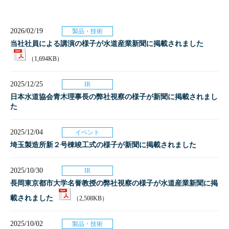
2026/02/19
製品・技術
当社社員による講演の様子が水道産業新聞に掲載されました
（1,694KB）
2025/12/25
IR
日本水道協会青木理事長の弊社視察の様子が新聞に掲載されまし
た
2025/12/04
イベント
埼玉製造所新２号棟竣工式の様子が新聞に掲載されました
2025/10/30
IR
長岡東京都市大学名誉教授の弊社視察の様子が水道産業新聞に掲
載されました
（2,508KB）
2025/10/02
製品・技術