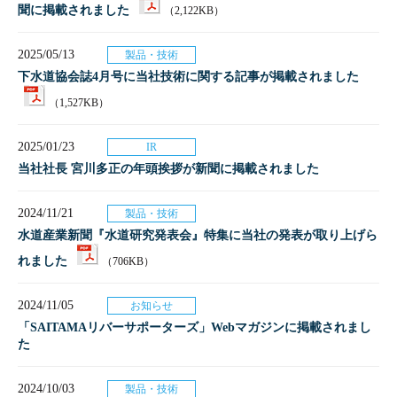
聞に掲載されました
（2,122KB）
2025/05/13
製品・技術
下水道協会誌4月号に当社技術に関する記事が掲載されました
（1,527KB）
2025/01/23
IR
当社社長 宮川多正の年頭挨拶が新聞に掲載されました
2024/11/21
製品・技術
水道産業新聞『水道研究発表会』特集に当社の発表が取り上げら
れました
（706KB）
2024/11/05
お知らせ
「SAITAMAリバーサポーターズ」Webマガジンに掲載されまし
た
2024/10/03
製品・技術