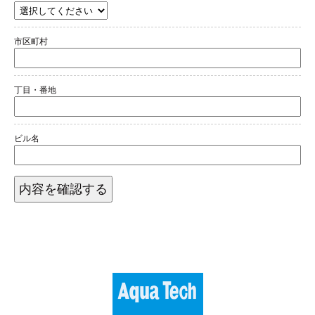
市区町村
丁目・番地
ビル名