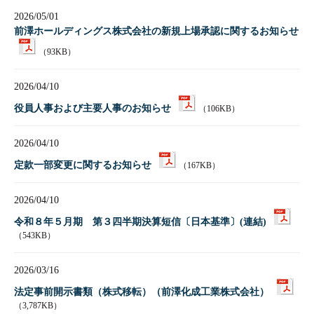
2026/05/01
前澤ホールディングス株式会社の新規上場承認に関するお知らせ
（93KB）
2026/04/10
役員人事および主要人事のお知らせ
（106KB）
2026/04/10
定款一部変更に関するお知らせ
（167KB）
2026/04/10
令和８年５月期 第３四半期決算短信〔日本基準〕(連結)
（543KB）
2026/03/16
法定事前開示書類（株式移転）（前澤化成工業株式会社）
（3,787KB）