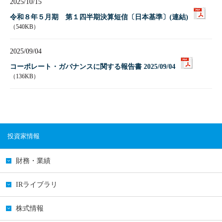
2025/10/15
令和８年５月期 第１四半期決算短信〔日本基準〕(連結)
（540KB）
2025/09/04
コーポレート・ガバナンスに関する報告書 2025/09/04
（136KB）
投資家情報
財務・業績
IRライブラリ
株式情報