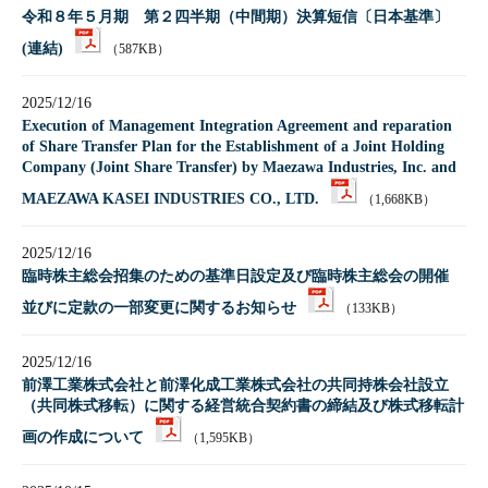
令和８年５月期 第２四半期（中間期）決算短信〔日本基準〕
(連結)
（587KB）
2025/12/16
Execution of Management Integration Agreement and reparation
of Share Transfer Plan for the Establishment of a Joint Holding
Company (Joint Share Transfer) by Maezawa Industries, Inc. and
MAEZAWA KASEI INDUSTRIES CO., LTD.
（1,668KB）
2025/12/16
臨時株主総会招集のための基準日設定及び臨時株主総会の開催
並びに定款の一部変更に関するお知らせ
（133KB）
2025/12/16
前澤工業株式会社と前澤化成工業株式会社の共同持株会社設立
（共同株式移転）に関する経営統合契約書の締結及び株式移転計
画の作成について
（1,595KB）