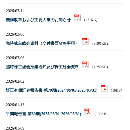
2026/03/11
機構改革および主要人事のお知らせ
（271KB）
2026/03/06
臨時株主総会資料（交付書面省略事項）
（3,301KB）
2026/03/06
臨時株主総会招集通知及び株主総会資料
（1,250KB）
2026/02/02
訂正有価証券報告書-第79期(2024/06/01-2025/05/31)
（16KB）
2026/01/13
半期報告書-第80期(2025/06/01-2026/05/31)
（139KB）
2026/01/09