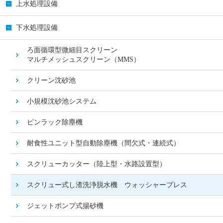
上水処理設備
下水処理設備
ろ面循環型微細目スクリーン
マルチメッシュスクリーン（MMS）
クリーン沈砂池
小規模沈砂池システム
ピンラック除塵機
耐食性ユニット型自動除塵機（間欠式・連続式）
スクリューカッター（陸上型・水路設置型）
スクリュー式し渣洗浄脱水機 ウォッシャープレス
ジェットポンプ式揚砂機