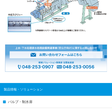
製品情報・ソリューション
バルブ・制水扉